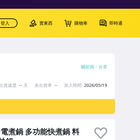
登入
賣東西
購物車
即時通
關於我
分享
出貨速度
--
天
未出貨率
--
加入時間
2026/05/19
電煮鍋 多功能快煮鍋 料