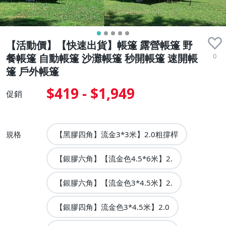
【活動價】【快速出貨】帳篷 露營帳篷 野
0
餐帳篷 自動帳篷 沙灘帳篷 秒開帳篷 速開帳
篷 戶外帳篷
$419 - $1,949
促銷
規格
【黑膠四角】流金3*3米】2.0粗撐桿
【銀膠六角】【流金色4.5*6米】2.
【銀膠六角】【流金色3*4.5米】2.
【銀膠四角】流金色3*4.5米】2.0