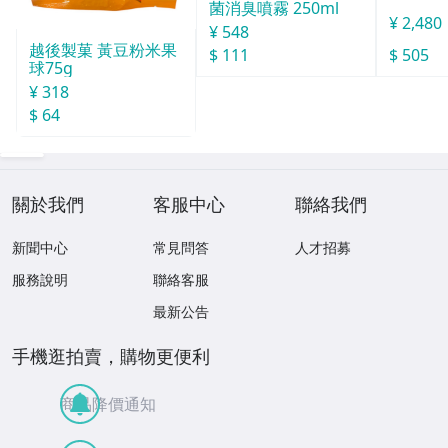
菌消臭噴霧 250ml
¥ 2,480
¥ 548
越後製菓 黃豆粉米果
$ 111
$ 505
球75g
¥ 318
$ 64
關於我們
客服中心
聯絡我們
新聞中心
常見問答
人才招募
服務說明
聯絡客服
最新公告
手機逛拍賣，購物更便利
商品降價通知