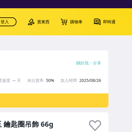
登入
賣東西
購物車
即時通
關於我
分享
貨速度
--
天
未出貨率
50%
加入時間
2025/08/26
 鑰匙圈吊飾 66g