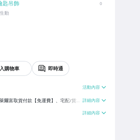
鑰匙吊飾
0
型生動
入購物車
即時通
】、萊爾富取貨付款【免運費】、宅配/貨運