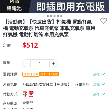
【活動價】【快速出貨】打氣機 電動打氣
0
機 電動充氣泵 汽車充氣泵 車載充氣泵 車用
打氣機 電動打氣筒 車用充氣泵
$512
定價
數量
運費活動
運費抵用券
週末7-11免運
運費規則
7-ELEVEN取貨付款【免運費】、萊爾富取
貨付款【免運費】
付款方式
全新品
商品狀況