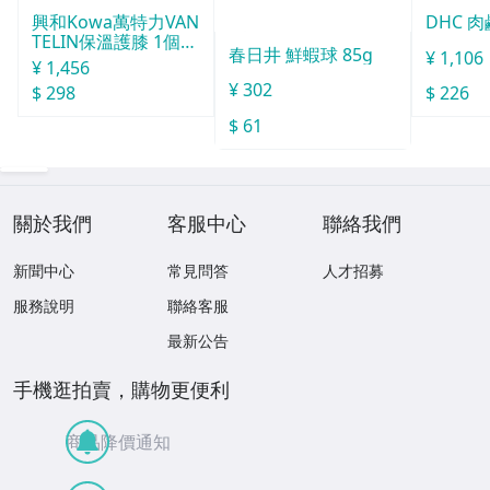
興和Kowa萬特力VAN
DHC 肉
TELIN保溫護膝 1個入
春日井 鮮蝦球 85g
¥ 1,106
L
¥ 1,456
¥ 302
$ 298
$ 226
$ 61
關於我們
客服中心
聯絡我們
新聞中心
常見問答
人才招募
服務說明
聯絡客服
最新公告
手機逛拍賣，購物更便利
商品降價通知