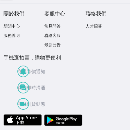
關於我們
客服中心
聯絡我們
新聞中心
常見問答
人才招募
服務說明
聯絡客服
最新公告
手機逛拍賣，購物更便利
商品降價通知
買賣即時溝通
商品到貨動態
APP Store
Google Play