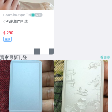
Fuyumiboutique正韓
小巧凱旋門耳環
$ 290
直購
賣家最新刊登
看更多