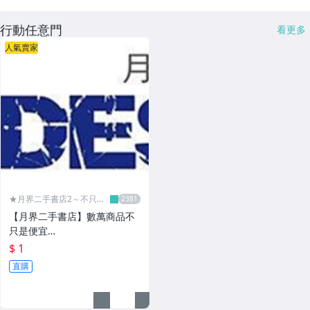
行動任意門
看更多
人氣賣家
★月界二手書店2～不只是
便宜...★
【月界二手書店】數萬商品不
只是便宜…
$ 1
直購