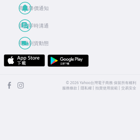
商品降價通知
買賣即時溝通
商品到貨動態
APP Store
Google Play
facebook
Instagram
©
2026
Yahoo台灣電子商務 保留所有權利
服務條款
隱私權
拍賣使用規範
交易安全