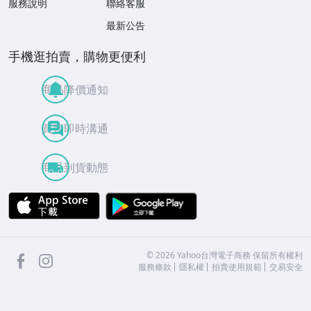
服務說明
聯絡客服
最新公告
手機逛拍賣，購物更便利
商品降價通知
買賣即時溝通
商品到貨動態
APP Store
Google Play
facebook
Instagram
©
2026
Yahoo台灣電子商務 保留所有權利
服務條款
隱私權
拍賣使用規範
交易安全