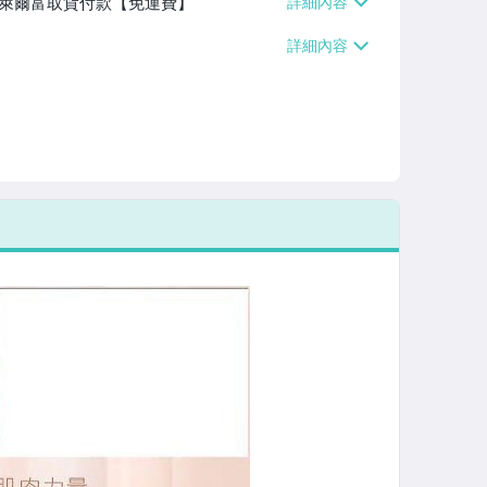
】、萊爾富取貨付款【免運費】