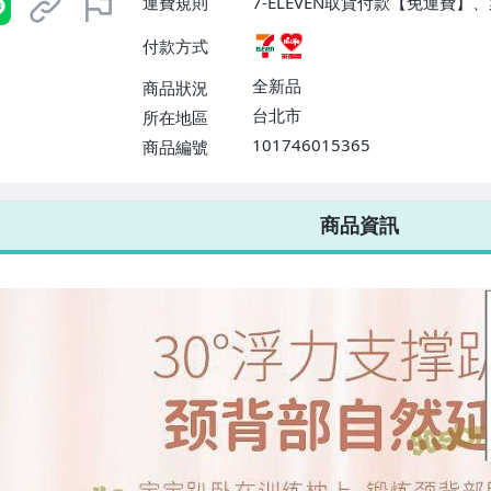
運費規則
7-ELEVEN取貨付款【免運費
付款方式
全新品
商品狀況
台北市
所在地區
101746015365
商品編號
7-ELEVEN 運費只要
38
元
不限金額、筆數，筆筆優惠無限次！
商品資訊