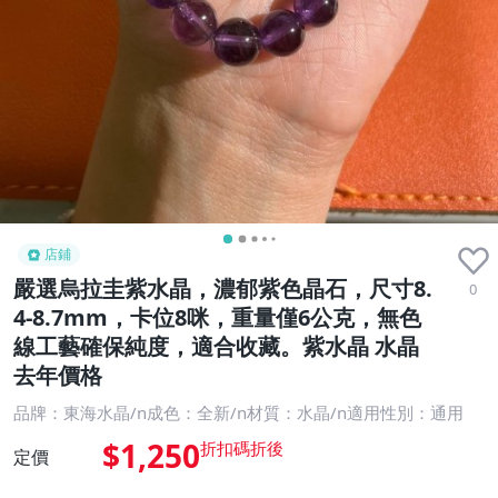
店鋪
嚴選烏拉圭紫水晶，濃郁紫色晶石，尺寸8.
0
4-8.7mm，卡位8咪，重量僅6公克，無色
線工藝確保純度，適合收藏。紫水晶 水晶
去年價格
品牌：東海水晶/n成色：全新/n材質：水晶/n適用性別：通用
$1,250
定價