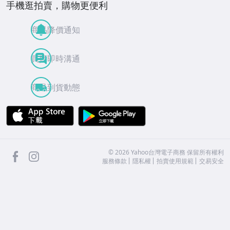
手機逛拍賣，購物更便利
商品降價通知
買賣即時溝通
商品到貨動態
APP Store
Google Play
facebook
Instagram
©
2026
Yahoo台灣電子商務 保留所有權利
服務條款
隱私權
拍賣使用規範
交易安全