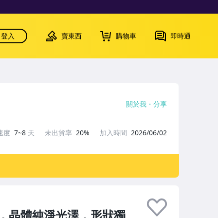
登入
賣東西
購物車
即時通
關於我
分享
速度
7~8
天
未出貨率
20%
加入時間
2026/06/02
，晶體純淨光澤，形狀獨