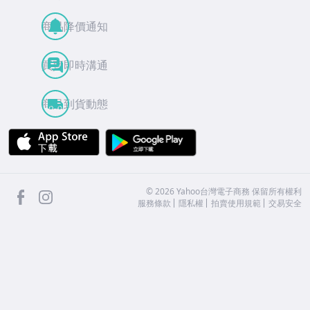
商品降價通知
買賣即時溝通
商品到貨動態
APP Store
Google Play
facebook
Instagram
©
2026
Yahoo台灣電子商務 保留所有權利
服務條款
隱私權
拍賣使用規範
交易安全