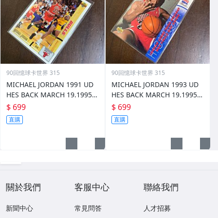
90回憶球卡世界 315
90回憶球卡世界 315
MICHAEL JORDAN 1991 UD
MICHAEL JORDAN 1993 UD
HES BACK MARCH 19.1995
HES BACK MARCH 19.1995
復出金字版 前後圖
復出金字版 前後圖
$ 699
$ 699
直購
直購
關於我們
客服中心
聯絡我們
新聞中心
常見問答
人才招募