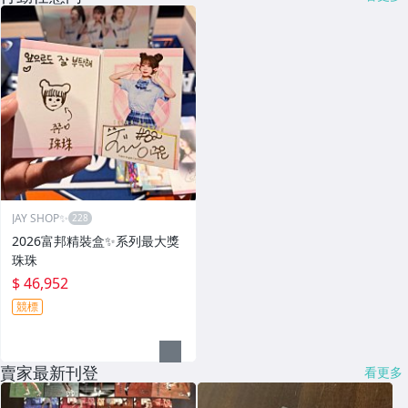
JAY SHOP✨
2026富邦精裝盒✨系列最大獎
珠珠
$ 46,952
競標
賣家最新刊登
看更多