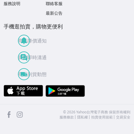
服務說明
聯絡客服
最新公告
手機逛拍賣，購物更便利
商品降價通知
買賣即時溝通
商品到貨動態
APP Store
Google Play
facebook
Instagram
©
2026
Yahoo台灣電子商務 保留所有權利
服務條款
隱私權
拍賣使用規範
交易安全