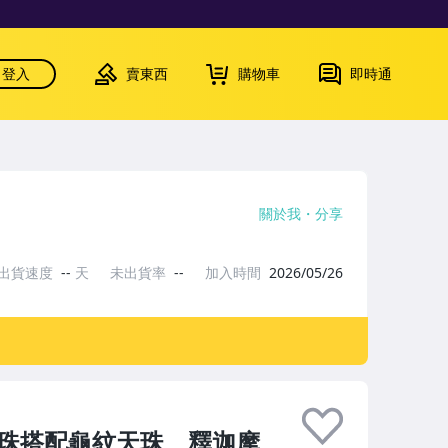
登入
賣東西
購物車
即時通
關於我
分享
出貨速度
--
天
未出貨率
--
加入時間
2026/05/26
眼天珠搭配龜紋天珠、釋迦摩