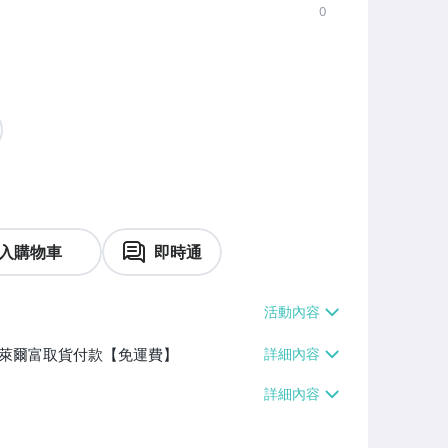
0
入購物車
即時通
】、萊爾富取貨付款【免運費】