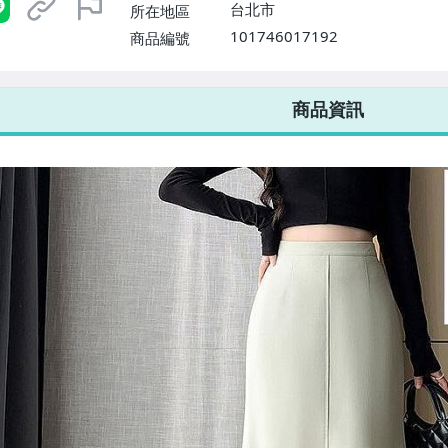
台北市
所在地區
101746017192
商品編號
7-ELEVEN 運費只要
38
元
不限金額、筆數，筆筆優惠無限次！
商品資訊