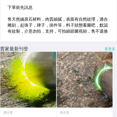
賣家最新刊登
看更多
源古堂
源古堂