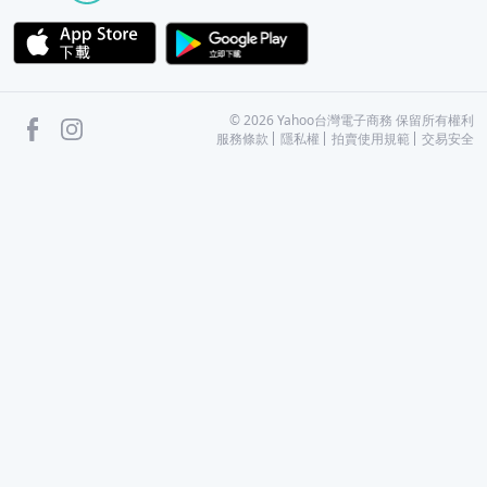
APP Store
Google Play
facebook
Instagram
©
2026
Yahoo台灣電子商務 保留所有權利
服務條款
隱私權
拍賣使用規範
交易安全