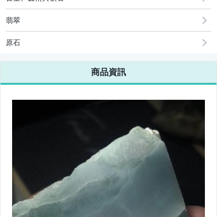
翡翠
原石
商品資訊