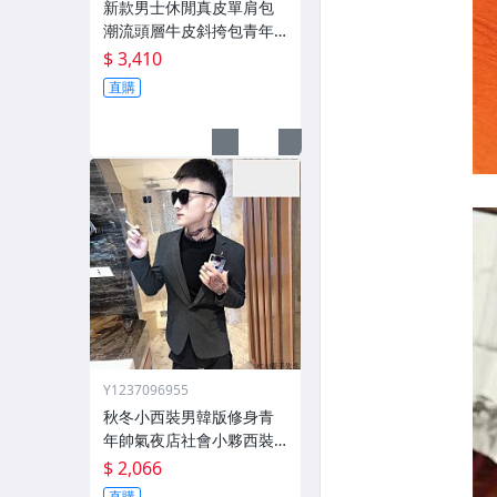
新款男士休閒真皮單肩包
潮流頭層牛皮斜挎包青年
韓版個性郵差揹包
$ 3,410
直購
Y1237096955
秋冬小西裝男韓版修身青
年帥氣夜店社會小夥西裝
髮型師外套潮
$ 2,066
直購