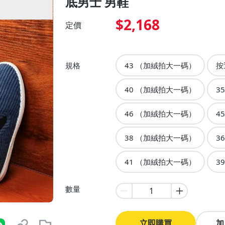
底男士 男鞋
$2,168
定價
規格
43 （加絨拍大一碼）
按
40 （加絨拍大一碼）
3
46 （加絨拍大一碼）
4
38 （加絨拍大一碼）
3
41 （加絨拍大一碼）
3
數量
立即購買
加