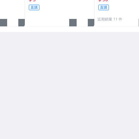
直購
直購
近期銷量 11 件