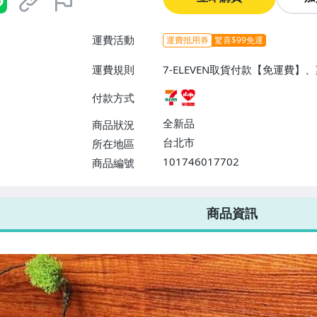
運費活動
運費抵用券
驚喜$99免運
運費規則
7-ELEVEN取貨付款【免運費
付款方式
全新品
商品狀況
台北市
所在地區
101746017702
商品編號
7-ELEVEN 運費只要
38
元
不限金額、筆數，筆筆優惠無限次！
商品資訊