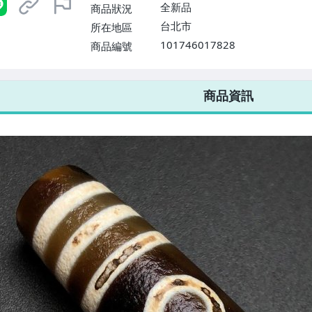
全新品
商品狀況
台北市
所在地區
101746017828
商品編號
7-ELEVEN 運費只要
38
元
不限金額、筆數，筆筆優惠無限次！
商品資訊