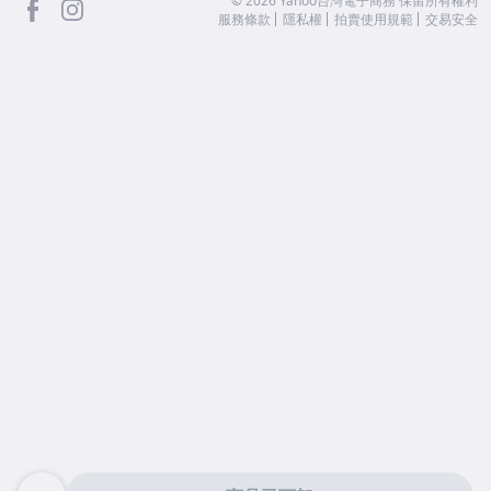
facebook
Instagram
©
2026
Yahoo台灣電子商務 保留所有權利
服務條款
隱私權
拍賣使用規範
交易安全