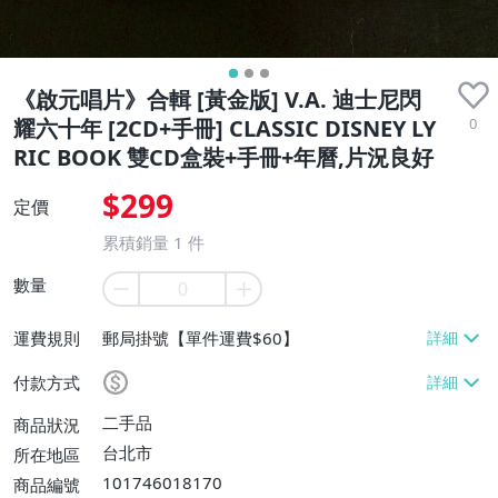
《啟元唱片》合輯 [黃金版] V.A. 迪士尼閃
0
耀六十年 [2CD+手冊] CLASSIC DISNEY LY
RIC BOOK 雙CD盒裝+手冊+年曆,片況良好
$299
定價
累積銷量
1
件
數量
運費規則
郵局掛號【單件運費$60】
付款方式
二手品
商品狀況
台北市
所在地區
101746018170
商品編號