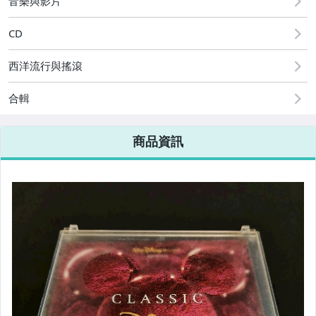
音樂與影片
CD
西洋流行與搖滾
合輯
商品資訊