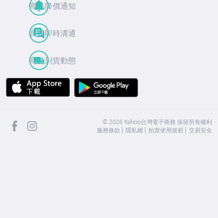
商品降價通知
買賣即時溝通
商品到貨動態
APP Store
Google Play
facebook
Instagram
©
2026
Yahoo台灣電子商務 保留所有權利
服務條款
隱私權
拍賣使用規範
交易安全