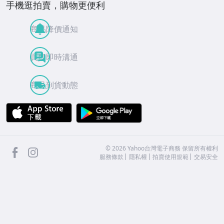
手機逛拍賣，購物更便利
商品降價通知
買賣即時溝通
商品到貨動態
APP Store
Google Play
facebook
Instagram
©
2026
Yahoo台灣電子商務 保留所有權利
服務條款
隱私權
拍賣使用規範
交易安全