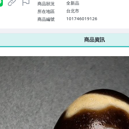
全新品
商品狀況
台北市
所在地區
101746019126
商品編號
7-ELEVEN 運費只要
38
元
不限金額、筆數，筆筆優惠無限次！
商品資訊