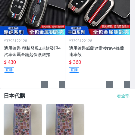
Y3393122128
Y3393122128
適用鑰匙 攬勝發現3老款發現4
適用鑰匙威蘭達雷凌rav4鋒蘭
汽車金屬全鑰匙保護殼扣
達車殼
$ 430
$ 360
直購
直購
日本代購
看全部