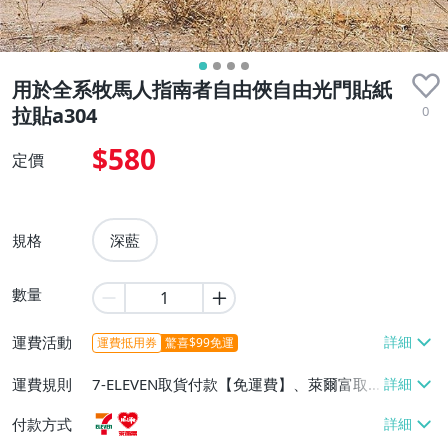
用於全系牧馬人指南者自由俠自由光門貼紙
0
拉貼a304
$580
定價
規格
深藍
數量
運費活動
運費抵用券
驚喜$99免運
運費規則
7-ELEVEN取貨付款【免運費】、萊爾富取
貨付款【免運費】
付款方式