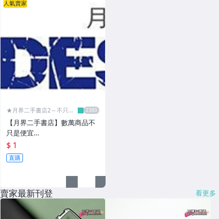
人氣賣家
★月界二手書店2～不只是
便宜...★
【月界二手書店】數萬商品不
只是便宜…
$ 1
直購
賣家最新刊登
看更多