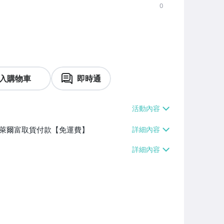
0
入購物車
即時通
】、萊爾富取貨付款【免運費】