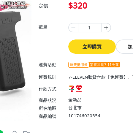
$320
定價
數量
立即購買
加
運費活動
運費抵用券
驚喜加碼7-11免運
運費規則
7-ELEVEN取貨付款【免運費
付款方式
全新品
商品狀況
台北市
所在地區
101746020554
商品編號
7-ELEVEN 運費只要
38
元