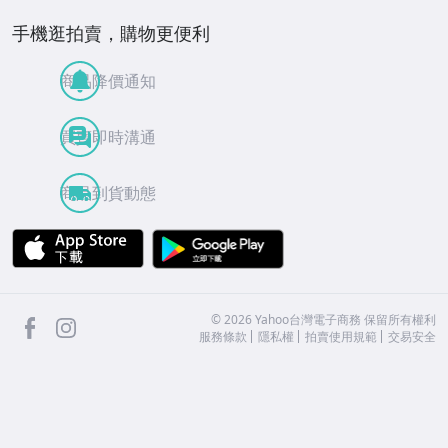
手機逛拍賣，購物更便利
商品降價通知
買賣即時溝通
商品到貨動態
APP Store
Google Play
facebook
Instagram
©
2026
Yahoo台灣電子商務 保留所有權利
服務條款
隱私權
拍賣使用規範
交易安全