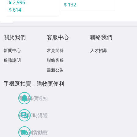
袋
¥ 2,996
$ 132
$ 614
關於我們
客服中心
聯絡我們
新聞中心
常見問答
人才招募
服務說明
聯絡客服
最新公告
手機逛拍賣，購物更便利
商品降價通知
買賣即時溝通
商品到貨動態