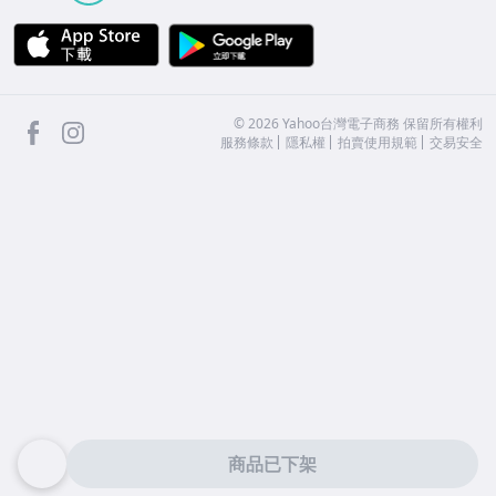
APP Store
Google Play
facebook
Instagram
©
2026
Yahoo台灣電子商務 保留所有權利
服務條款
隱私權
拍賣使用規範
交易安全
商品已下架