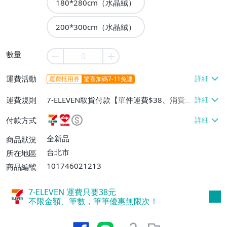
180*280cm（水晶絨）
200*300cm（水晶絨）
數量
運費活動
運費抵用券
驚喜加碼7-11免運
運費規則
7-ELEVEN取貨付款【單件運費$38、消費滿
$990免運費】、萊爾富取貨付款【單件運
付款方式
費$60、消費滿$990免運費】
全新品
商品狀況
台北市
所在地區
101746021213
商品編號
7-ELEVEN 運費只要
38
元
不限金額、筆數，筆筆優惠無限次！