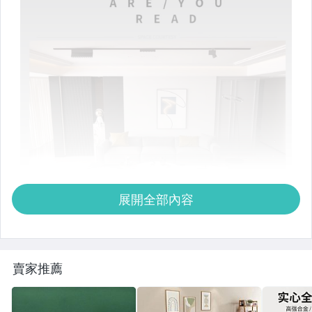
展開全部內容
賣家推薦