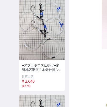
●アブラボウズ仕掛け●常
磐地区胴突２本針仕掛ショ
ート仕様（単針仕様）４０
目前出價
－５０号●
¥ 2,640
(
$578
)