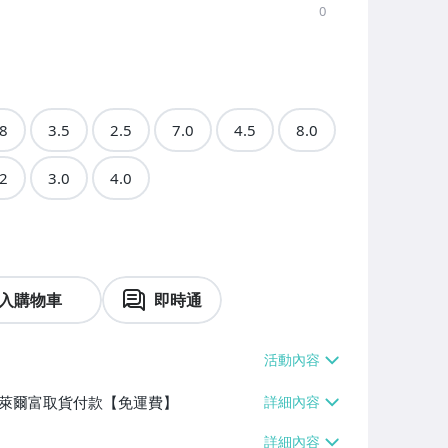
0
.8
3.5
2.5
7.0
4.5
8.0
.2
3.0
4.0
入購物車
即時通
】、萊爾富取貨付款【免運費】