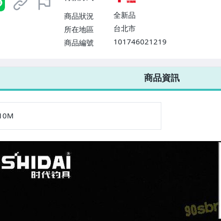
全新品
商品狀況
台北市
所在地區
101746021219
商品編號
7-ELEVEN 運費只要
38
元
不限金額、筆數，筆筆優惠無限次！
商品資訊
10M