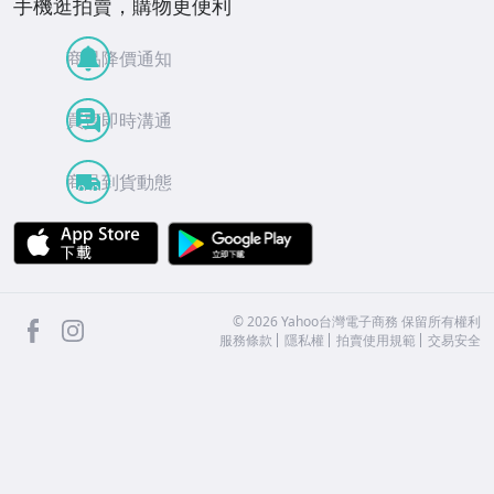
手機逛拍賣，購物更便利
商品降價通知
買賣即時溝通
商品到貨動態
APP Store
Google Play
facebook
Instagram
©
2026
Yahoo台灣電子商務 保留所有權利
服務條款
隱私權
拍賣使用規範
交易安全