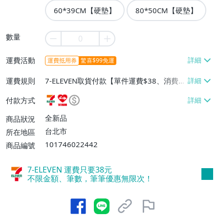
60*39CM【硬墊】
80*50CM【硬墊】
數量
運費活動
運費抵用券
驚喜$99免運
運費規則
7-ELEVEN取貨付款【單件運費$38、消費滿
$990免運費】、萊爾富取貨付款【單件運
付款方式
費$60、消費滿$990免運費】
全新品
商品狀況
台北市
所在地區
101746022442
商品編號
7-ELEVEN 運費只要
38
元
不限金額、筆數，筆筆優惠無限次！