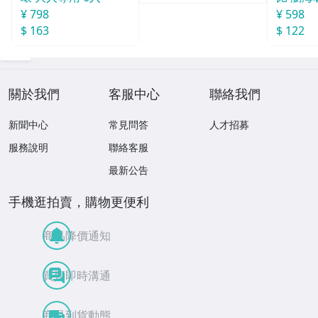
¥ 598
¥ 798
$ 122
$ 163
關於我們
客服中心
聯絡我們
新聞中心
常見問答
人才招募
服務說明
聯絡客服
最新公告
手機逛拍賣，購物更便利
商品降價通知
買賣即時溝通
商品到貨動態