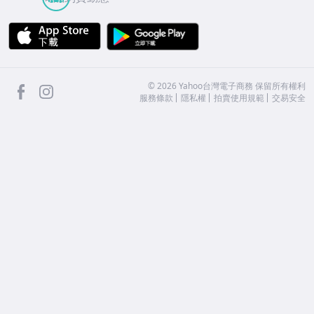
APP Store
Google Play
facebook
Instagram
©
2026
Yahoo台灣電子商務 保留所有權利
服務條款
隱私權
拍賣使用規範
交易安全