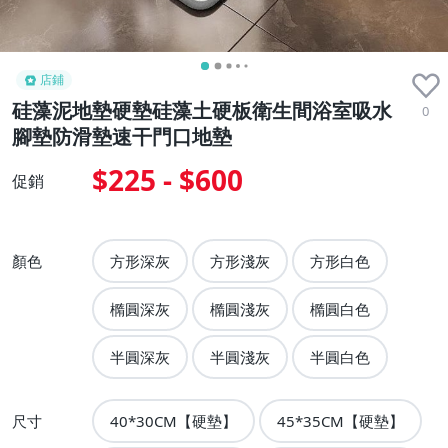
店鋪
硅藻泥地墊硬墊硅藻土硬板衛生間浴室吸水
0
腳墊防滑墊速干門口地墊
$225 - $600
促銷
顏色
方形深灰
方形淺灰
方形白色
橢圓深灰
橢圓淺灰
橢圓白色
半圓深灰
半圓淺灰
半圓白色
尺寸
40*30CM【硬墊】
45*35CM【硬墊】