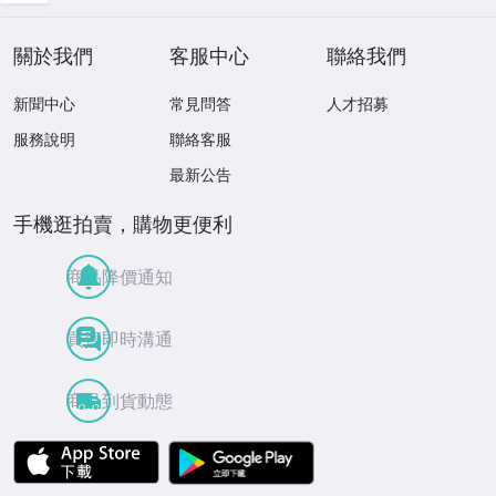
關於我們
客服中心
聯絡我們
新聞中心
常見問答
人才招募
服務說明
聯絡客服
最新公告
手機逛拍賣，購物更便利
商品降價通知
買賣即時溝通
商品到貨動態
APP Store
Google Play