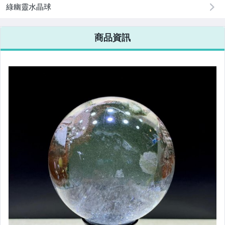
綠幽靈水晶球
商品資訊