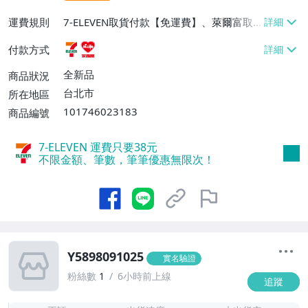
運費規則
7-ELEVEN取貨付款【免運費】、萊爾富取
貨付款【免運費】
付款方式
全新品
商品狀況
台北市
所在地區
101746023183
商品編號
7-ELEVEN 運費只要
38
元
不限金額、筆數，筆筆優惠無限次！
Y5898091025
實名驗證
粉絲數
1
6小時前上線
追蹤
-