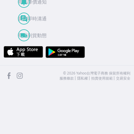
商品降價通知
買賣即時溝通
商品到貨動態
APP Store
Google Play
facebook
Instagram
©
2026
Yahoo台灣電子商務 保留所有權利
服務條款
隱私權
拍賣使用規範
交易安全