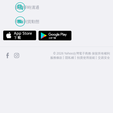
買賣即時溝通
商品到貨動態
APP Store
Google Play
facebook
Instagram
©
2026
Yahoo台灣電子商務 保留所有權利
服務條款
隱私權
拍賣使用規範
交易安全