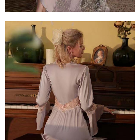
女包精品與女鞋
家電與影音視聽