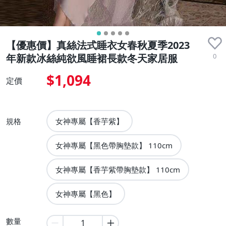
【優惠價】真絲法式睡衣女春秋夏季2023
0
年新款冰絲純欲風睡裙長款冬天家居服
$1,094
定價
規格
女神專屬【香芋紫】
女神專屬【黑色帶胸墊款】 110cm
女神專屬【香芋紫帶胸墊款】 110cm
女神專屬【黑色】
數量