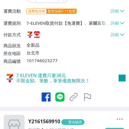
運費活動
運費抵用券
驚喜加碼7-11免運
運費規則
7-ELEVEN取貨付款【免運費】、萊爾富取
貨付款【免運費】
付款方式
全新品
商品狀況
台北市
所在地區
101746023277
商品編號
7-ELEVEN 運費只要
38
元
不限金額、筆數，筆筆優惠無限次！
Y2161569910
實名驗證