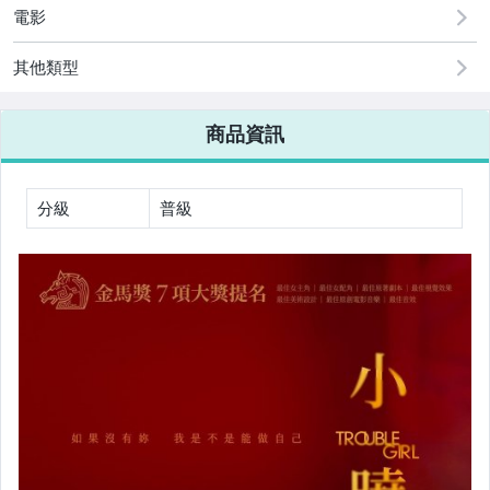
BD25卡通動漫電影
電影
BD25藍光中港台電影
其他類型
BD25藍光其它國家電影
商品資訊
BD25藍光情色電影
BD25藍光其它
分級
普級
BD25G藍光音樂演唱會
BD25G歐美影集
BD25G韓國影集
BD25G日本影集
BD25G陸港台影集+其它國家
BD25藍光卡通動漫影集