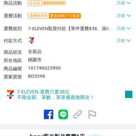
商品活動
全店折
滿$600折$60
運費活動
運費抵用券
驚喜加碼7-11免運
運費規則
7-ELEVEN取貨付款【單件運費$38、滿8件
或消費滿$800免運費】
付款方式
全新品
商品狀況
桃園市
所在地區
101746023990
商品編號
BD3596
賣家貨號
7-ELEVEN 運費只要
38
元
不限金額、筆數，筆筆優惠無限次！