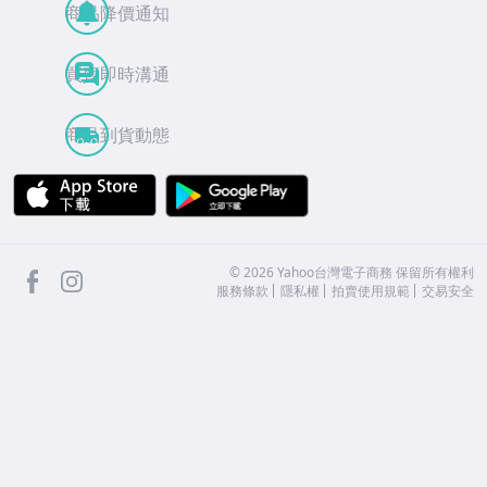
商品降價通知
買賣即時溝通
商品到貨動態
APP Store
Google Play
facebook
Instagram
©
2026
Yahoo台灣電子商務 保留所有權利
服務條款
隱私權
拍賣使用規範
交易安全