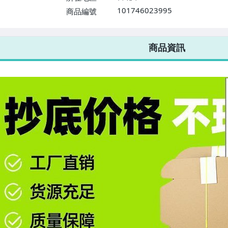
101746023995
商品編號
7-ELEVEN 運費只要
38
元
不限金額、筆數，筆筆優惠無限次！
商品資訊