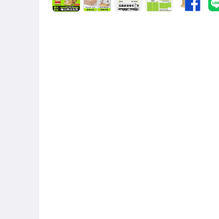
男性精品與服飾
女裝與服飾配件
偶像、球員卡與郵幣
手錶與飾品配件
女包精品與女鞋
家電與影音視聽