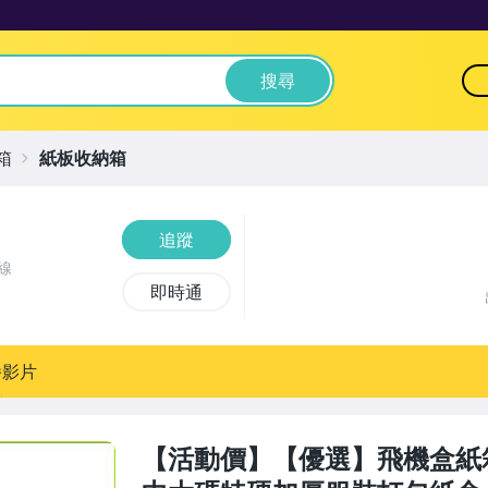
搜尋
箱
紙板收納箱
追蹤
線
即時通
播影片
【活動價】【優選】飛機盒紙