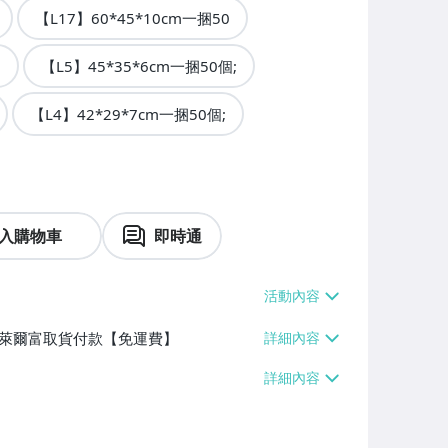
【L17】60*45*10cm一捆50
個
【L5】45*35*6cm一捆50個;
【L4】42*29*7cm一捆50個;
入購物車
即時通
】、萊爾富取貨付款【免運費】