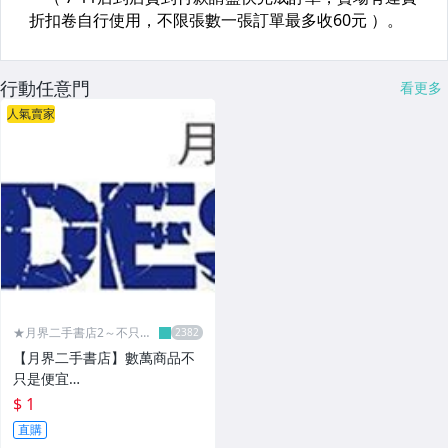
行動任意門
看更多
人氣賣家
★月界二手書店2～不只是
便宜...★
【月界二手書店】數萬商品不
只是便宜…
$ 1
直購