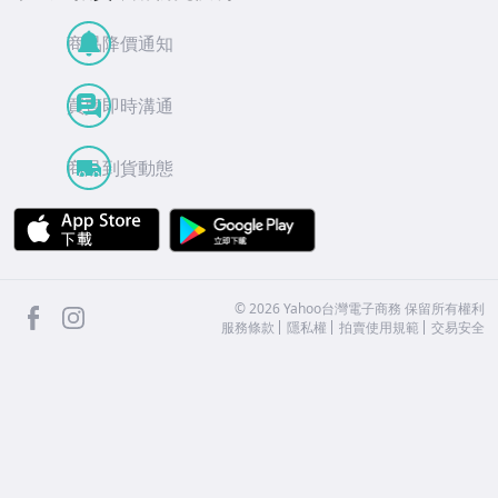
商品降價通知
買賣即時溝通
商品到貨動態
APP Store
Google Play
facebook
Instagram
©
2026
Yahoo台灣電子商務 保留所有權利
服務條款
隱私權
拍賣使用規範
交易安全