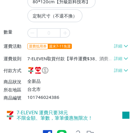
80*120cm【升級款科技布】
定制尺寸（不退不換）
數量
運費活動
運費抵用券
週末7-11免運
運費規則
7-ELEVEN取貨付款【單件運費$38、消費滿
$990免運費】、萊爾富取貨付款【單件運
付款方式
費$60、消費滿$990免運費】
全新品
商品狀況
台北市
所在地區
101746024386
商品編號
7-ELEVEN 運費只要
38
元
不限金額、筆數，筆筆優惠無限次！