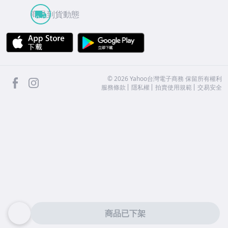
商品到貨動態
APP Store
Google Play
facebook
Instagram
©
2026
Yahoo台灣電子商務 保留所有權利
服務條款
隱私權
拍賣使用規範
交易安全
商品已下架