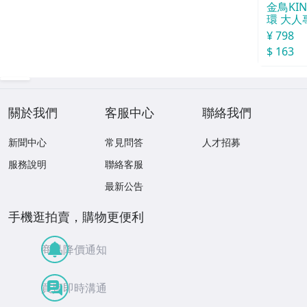
金鳥KI
環 大人
¥ 798
$ 163
關於我們
客服中心
聯絡我們
新聞中心
常見問答
人才招募
服務說明
聯絡客服
最新公告
手機逛拍賣，購物更便利
商品降價通知
買賣即時溝通