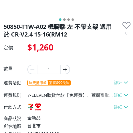
50850-T1W-A02 機腳膠 左 不帶支架 適用
0
於 CR-V2.4 15-16(RM12
$1,260
定價
數量
運費活動
運費抵用券
驚喜$99免運
運費規則
7-ELEVEN取貨付款【免運費】、萊爾富取
貨付款【免運費】
付款方式
全新品
商品狀況
台北市
所在地區