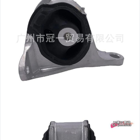
玩具、模型與公仔
偶像、球員卡與郵幣
女裝與服飾配件
手錶與飾品配件
女包精品與女鞋
家電與影音視聽