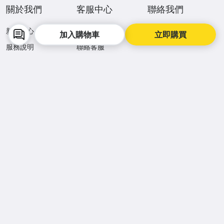
關於我們
客服中心
聯絡我們
新聞中心
常見問答
人才招募
加入購物車
立即購買
服務說明
聯絡客服
最新公告
手機逛拍賣，購物更便利
商品降價通知
買賣即時溝通
商品到貨動態
APP Store
Google Play