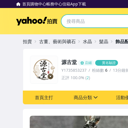
首頁
購物中心
帳務中心
信箱
App下載
Yahoo拍賣
拍賣
古董、藝術與礦石
水晶
髮晶
飾品
源古堂
店鋪
實名驗證
Y1735853237
粉絲數
6
13分鐘
正評
100.0%
(
2
)
首頁主打
商品分類
活動
sign
其它
[全店] 周年慶
[全店] 粉絲專享