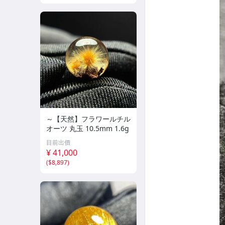
～【天然】フラワールチル
オーツ 丸玉 10.5mm 1.6g
目前出價
¥ 41,000
(
$8,897
)