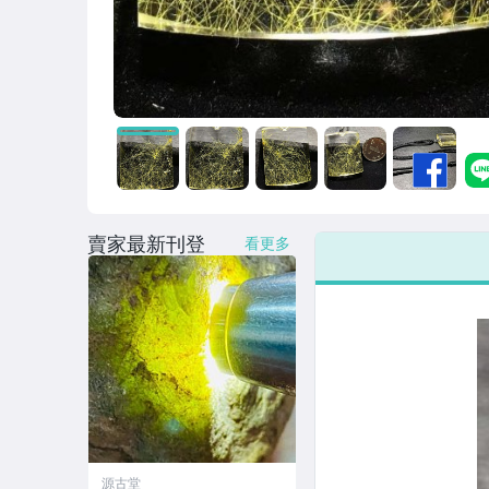
賣家最新刊登
看更多
源古堂