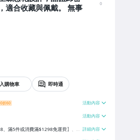
0
，適合收藏與佩戴。 無事
入購物車
即時通
0折60
38、滿5件或消費滿$1298免運費】、7-
、萊爾富取貨付款【單件運費$60、滿5件