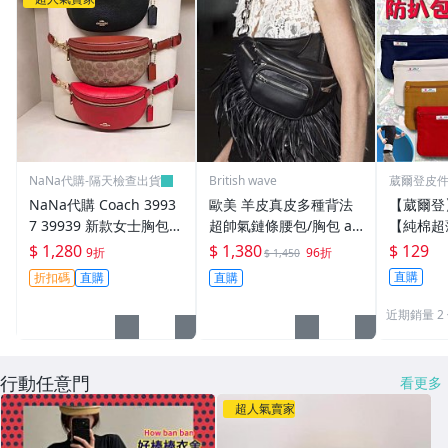
NaNa代購-隔天檢查出貨
British wave
葳爾登皮
包推車
NaNa代購 Coach 3993
歐美 羊皮真皮多種背法
【葳爾登
7 39939 新款女士胸包
超帥氣鏈條腰包/胸包 aw
【純棉超
腰包 單肩斜挎包 附購證
款《BRITISH WAVE》
運動腰包
$ 1,280
$ 1,380
$ 129
9折
96折
$ 1,450
疊鈔票相
直購
折扣碼
直購
直購
包隱形腰包
台灣製
近期銷量 2
行動任意門
看更多
超人氣賣家