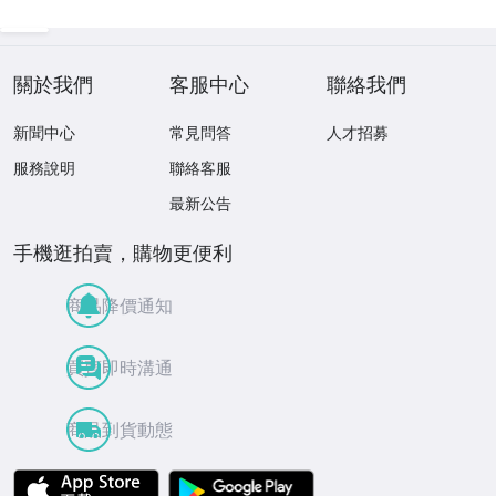
關於我們
客服中心
聯絡我們
新聞中心
常見問答
人才招募
服務說明
聯絡客服
最新公告
手機逛拍賣，購物更便利
商品降價通知
買賣即時溝通
商品到貨動態
APP Store
Google Play