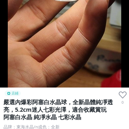
店鋪
嚴選內爆彩阿塞白水晶球，全新晶體純凈透
0
亮，5.2cm迷人七彩光澤，適合收藏賞玩
阿塞白水晶 純凈水晶 七彩水晶
品牌：東海水晶/n成色：全新