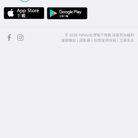
APP Store
Google Play
facebook
Instagram
©
2026
Yahoo台灣電子商務 保留所有權利
服務條款
隱私權
拍賣使用規範
交易安全