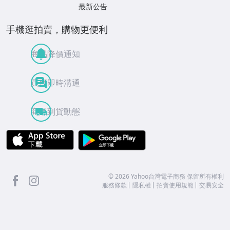
最新公告
手機逛拍賣，購物更便利
商品降價通知
買賣即時溝通
商品到貨動態
APP Store
Google Play
facebook
Instagram
©
2026
Yahoo台灣電子商務 保留所有權利
服務條款
隱私權
拍賣使用規範
交易安全