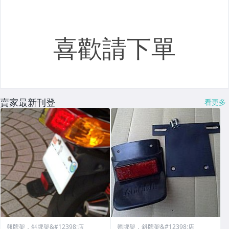
賣家最新刊登
看更多
翹牌架，斜牌架&#12398;店
翹牌架，斜牌架&#12398;店