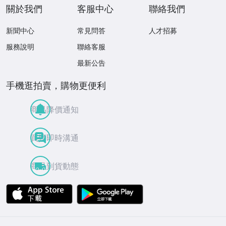
關於我們
客服中心
聯絡我們
新聞中心
常見問答
人才招募
服務說明
聯絡客服
最新公告
手機逛拍賣，購物更便利
商品降價通知
買賣即時溝通
商品到貨動態
APP Store
Google Play