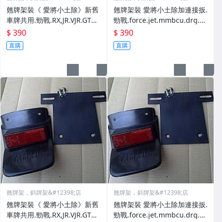
翹牌架裝《 愛將小土除》新舊
翹牌架裝 愛將小土除加連接扳.
車牌共用.勁戰.RX,JR.VJR.GTR,
勁戰.force.jet.mmbcu.drg.G
cuxi.VP,KTR,三葉.光陽.三陽
5.JR.VJR.GTR.Bws
$ 390
$ 390
直購
直購
翹牌架，斜牌架&#12398;店
翹牌架，斜牌架&#12398;店
翹牌架裝《 愛將小土除》新舊
翹牌架裝 愛將小土除加連接扳.
車牌共用.勁戰.RX,JR.VJR.GTR,
勁戰.force.jet.mmbcu.drg.G