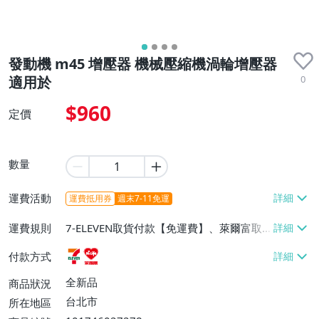
發動機 m45 增壓器 機械壓縮機渦輪增壓器
0
適用於
$960
定價
數量
運費活動
運費抵用券
週末7-11免運
運費規則
7-ELEVEN取貨付款【免運費】、萊爾富取
貨付款【免運費】
付款方式
全新品
商品狀況
台北市
所在地區