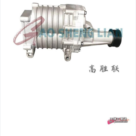
玩具、模型與公仔
偶像、球員卡與郵幣
女裝與服飾配件
手錶與飾品配件
女包精品與女鞋
家電與影音視聽