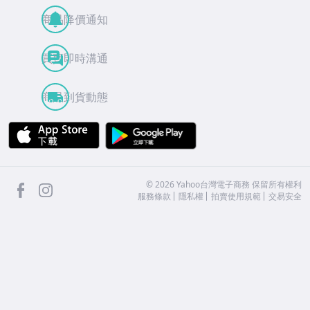
商品降價通知
買賣即時溝通
商品到貨動態
APP Store
Google Play
facebook
Instagram
©
2026
Yahoo台灣電子商務 保留所有權利
服務條款
隱私權
拍賣使用規範
交易安全