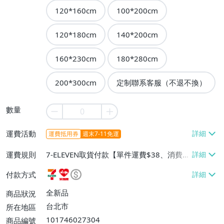
120*160cm
100*200cm
120*180cm
140*200cm
160*230cm
180*280cm
200*300cm
定制聯系客服（不退不換）
數量
運費活動
運費抵用券
週末7-11免運
運費規則
7-ELEVEN取貨付款【單件運費$38、消費滿
$990免運費】、萊爾富取貨付款【單件運
付款方式
費$60、消費滿$990免運費】
全新品
商品狀況
台北市
所在地區
101746027304
商品編號