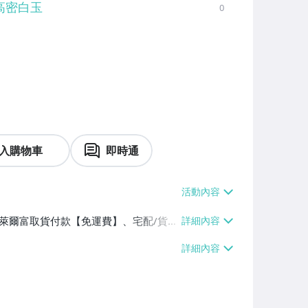
高密白玉
0
入購物車
即時通
】、萊爾富取貨付款【免運費】、宅配/貨運