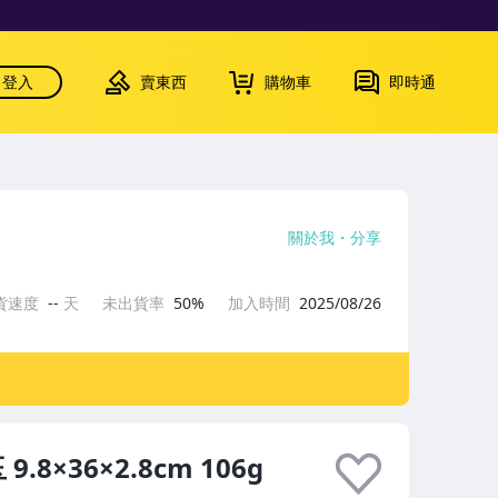
登入
賣東西
購物車
即時通
關於我
分享
貨速度
--
天
未出貨率
50%
加入時間
2025/08/26
8×36×2.8cm 106g