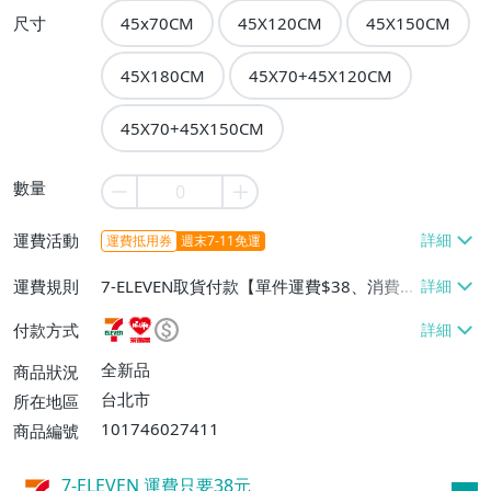
尺寸
45x70CM
45X120CM
45X150CM
45X180CM
45X70+45X120CM
45X70+45X150CM
數量
運費活動
運費抵用券
週末7-11免運
運費規則
7-ELEVEN取貨付款【單件運費$38、消費滿
$990免運費】、萊爾富取貨付款【單件運
付款方式
費$60、消費滿$990免運費】
全新品
商品狀況
台北市
所在地區
101746027411
商品編號
7-ELEVEN 運費只要
38
元