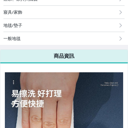
寢具/家飾
地毯/墊子
一般地毯
商品資訊