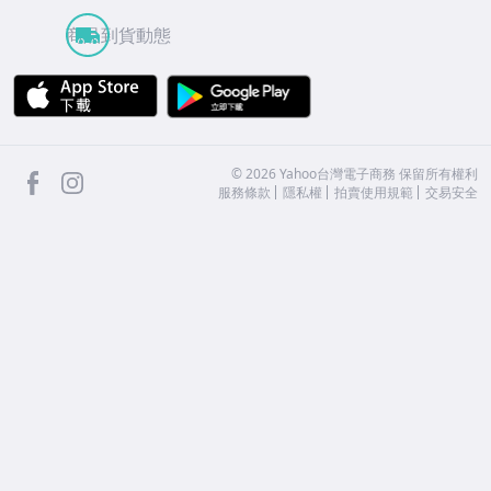
商品到貨動態
APP Store
Google Play
facebook
Instagram
©
2026
Yahoo台灣電子商務 保留所有權利
服務條款
隱私權
拍賣使用規範
交易安全