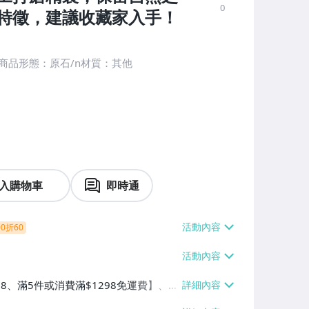
0
特徵，建議收藏家入手！
商品形態：原石/n材質：其他
入購物車
即時通
0折60
38、滿5件或消費滿$1298免運費】、7-
、萊爾富取貨付款【單件運費$60、滿5件