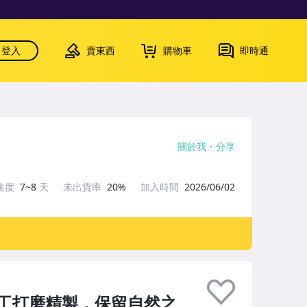
登入
賣東西
購物車
即時通
關於我
分享
速度
7~8
天
未出貨率
20%
加入時間
2026/06/02
工打磨精製，保留自然之